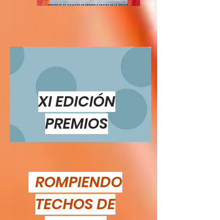
XI EDICIÓN
PREMIOS
ROMPIENDO
TECHOS DE