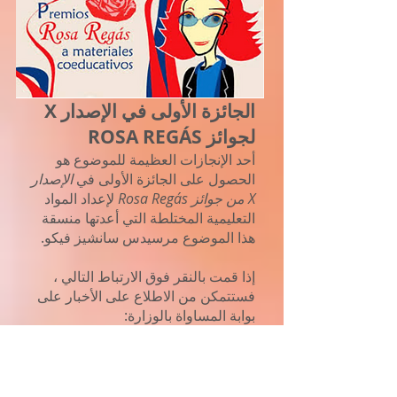
الجائزة الأولى في الإصدار X
لجوائز ROSA REGÁS
أحد الإنجازات العظيمة للموضوع هو
الحصول على الجائزة الأولى في
الإصدار
X من جوائز Rosa Regás
لإعداد المواد
التعليمية المختلطة التي أعدتها منسقة
هذا الموضوع مرسيدس سانشيز فيكو.
إذا قمت بالنقر فوق الارتباط التالي ،
فستتمكن من الاطلاع على الأخبار على
بوابة المساواة بالوزارة:
بوابة المساواة الاخبارية
رابط ويب مواد وزارة التربية والتعليم