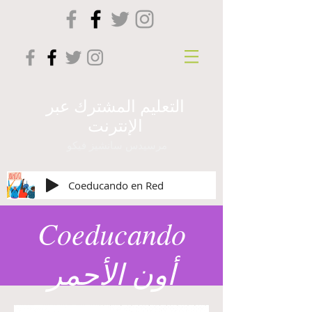
التعليم المشترك عبر
الإنترنت
مرسيدس سانشيز فيكو
Coeducando en Red
Coeducando
أون الأحمر