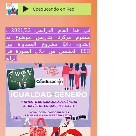
Coeducando en Red
في هذا العام الدراسي 2021/22 ،
سيقوم مركزنا بتدريس موضوع تم
إنشاؤه ذاتيًا مشروع المساواة بين
الجنسين من خلال الصورة في ESO
الرابع