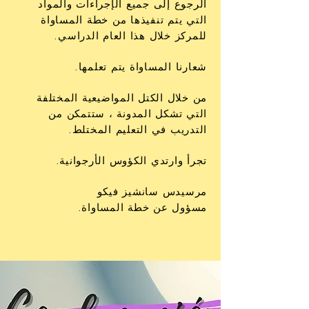
الرجوع إلى جميع الإجراءات والمواد
التي يتم تنفيذها من خطة المساواة
للمركز خلال هذا العام الدراسي.
شعارنا المساواة يتم تعلمها.
من خلال الكتل المواضيعية المختلفة
التي تشكل المدونة ، ستتمكن من
التدريب في التعليم المختلط.
تجرأ وارتدي الكؤوس الأرجوانية.
مرسيدس سانشيز فيكو
مسؤول عن خطة المساواة.