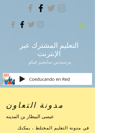
التعليم المشترك عبر
الإنترنت
مرسيدس سانشيز فيكو
Coeducando en Red
مدونة التعاون
عيسى البيطار بن المدينه
في مدونة التعليم المختلط ، يمكنك