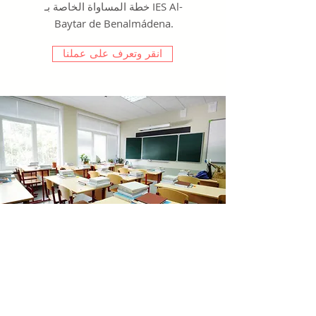
خطة المساواة الخاصة بـ IES Al-
Baytar de Benalmádena.
انقر وتعرف على عملنا
مشروع
المساواة بين
الجنسين