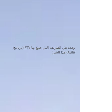
وهذه هي الطريقة التي جمع بها FTV (برنامج
Aula) هذا الخبر: