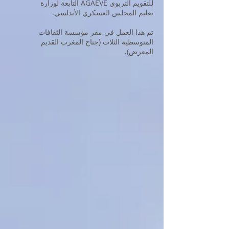
للتقويم التربوي AGAEVE التابعة لوزارة
تعليم المجلس العسكري الأندلسي.
تم هذا العمل في مقر مؤسسة الثقافات
المتوسطية الثلاث (جناح المغرب القديم
المعرض).