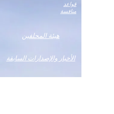
قواعد
منافسة
هيئة المحلفين
الأخبار والإصدارات السابقة
الجوائز
الطبعة الرابعة
ورقة تعليمية
سقف السحب