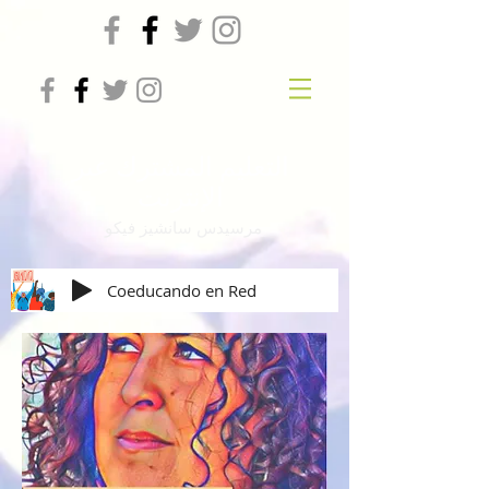
التعليم المشترك عبر
الإنترنت
مرسيدس سانشيز فيكو
Coeducando en Red