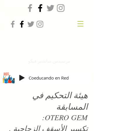
التعليم المشترك عبر
الإنترنت
مرسيدس سانشيز فيكو
Coeducando en Red
هيئة التحكيم في
المسابقة
OTERO GEM:
.
تكسير الأسقف الزجاجية