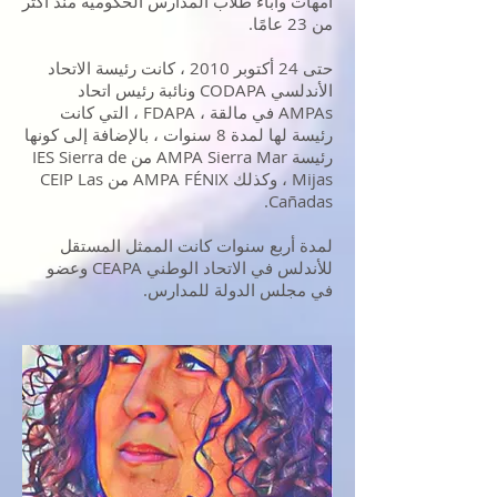
أمهات وآباء طلاب المدارس الحكومية منذ أكثر
من 23 عامًا.
حتى 24 أكتوبر 2010 ، كانت رئيسة الاتحاد
الأندلسي CODAPA ونائبة رئيس اتحاد
AMPAs في مالقة ، FDAPA ، التي كانت
رئيسة لها لمدة 8 سنوات ، بالإضافة إلى كونها
رئيسة AMPA Sierra Mar من IES Sierra de
Mijas ، وكذلك AMPA FÉNIX من CEIP Las
Cañadas.
لمدة أربع سنوات كانت الممثل المستقل
للأندلس في الاتحاد الوطني CEAPA وعضو
في مجلس الدولة للمدارس.