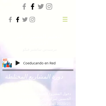
التعليم المشترك عبر
الإنترنت
مرسيدس سانشيز فيكو
Coeducando en Red
دورة المشاريع المختلطة
2021/22
دخول المشروع التعليمي للمساواة بين
الجنسين لمركزنا
في العملية في هذا
2020/21 العام الدراسي.