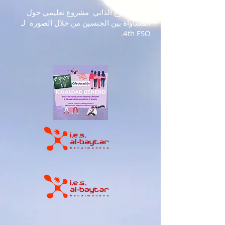
6) الموضوع الذاتي
مشروع تعليمي حول
المساواة بين الجنسين من خلال الصورة
لـ
4th ESO.