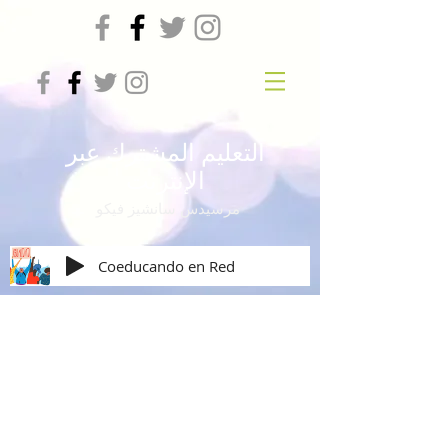
التعليم المشترك عبر
الإنترنت
مرسيدس سانشيز فيكو
Coeducando en Red
Igualdad de Género