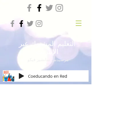
التعليم المشترك عبر
الإنترنت
مرسيدس سانشيز فيكو
Coeducando en Red
LAS EDUCADORAS