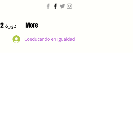
More
دورة 2021/22
Coeducando en igualdad