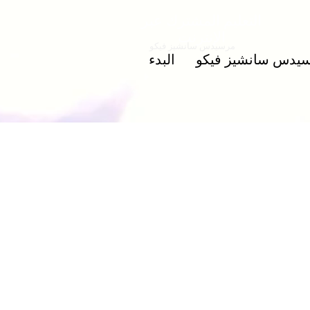
التعليم المشترك عبر
الإنترنت
مرسيدس سانشيز فيكو
يدس سانشيز فيكو
البدء
Premios y 