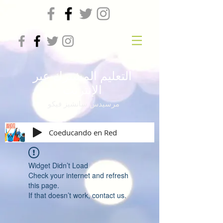
التعليم المشترك عبر
الإنترنت
مرسيدس سانشيز فيكو
Coeducando en Red
Widget Didn’t Load
Check your internet and refresh
this page.
If that doesn’t work, contact us.