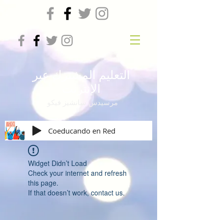
التعليم المشترك عبر
الإنترنت
مرسيدس سانشيز فيكو
Coeducando en Red
Widget Didn’t Load
Check your internet and refresh
this page.
If that doesn’t work, contact us.