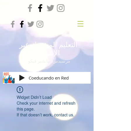
التعليم المشترك عبر
الإنترنت
مرسيدس سانشيز فيكو
Coeducando en Red
Widget Didn’t Load
Check your internet and refresh
this page.
If that doesn’t work, contact us.