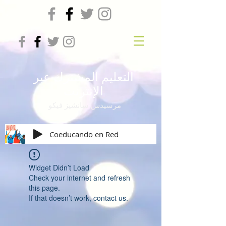
التعليم المشترك عبر
الإنترنت
مرسيدس سانشيز فيكو
Coeducando en Red
Widget Didn’t Load
Check your internet and refresh
this page.
If that doesn’t work, contact us.