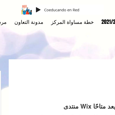
Coeducando en Red
خطة مساواة المركز
مدونة التعاون
مرس
Wi لم يعد متاحًا