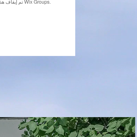
تم إيقاف هذا التطبيق. إذا كنت بحاجة إلى تطبيق مجتمع، استخدم Wix Groups.