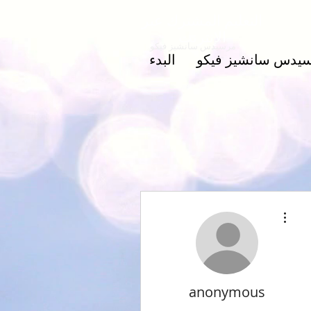
التعليم المشترك عبر
الإنترنت
مرسيدس سانشيز فيكو
يدس سانشيز فيكو
البدء
مزيد من الإجراءات
anonymous