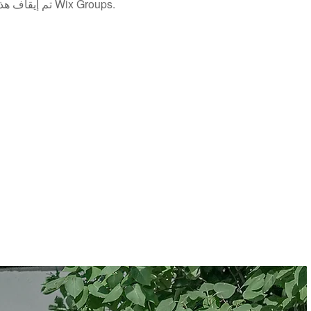
تم إيقاف هذا التطبيق. إذا كنت بحاجة إلى تطبيق مجتمع، استخدم Wix Groups.