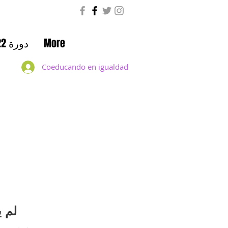
More
دورة 2021/22
Coeducando en igualdad
منتدى x