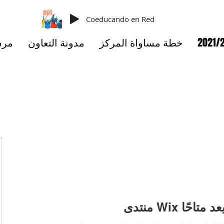
Coeducando en Red
خطة مساواة المركز
مدونة التعاون
مرس
Wi لم يعد متاحًا