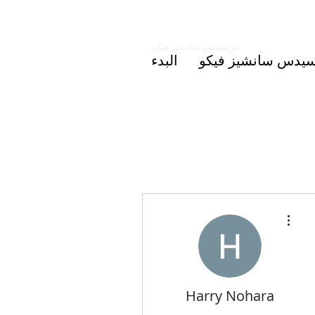
التعليم المشترك عبر
الإنترنت
مرسيدس سانشيز فيكو
يدس سانشيز فيكو
البدء
مزيد من الإجراءات
Harry Nohara