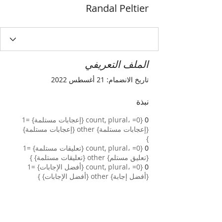
Randal Peltier
الملف التعريفي
تاريخ الانضمام: 21 أغسطس 2022
نبذة
0
{count, plural، =0 {إعجابات مستلمة} =1
{إعجابات مستلمة} other {إعجابات مستلمة}
}
0
{count, plural، =0 {تعليقات مستلمة} =1
{تعليق مستلم} other {تعليقات مستلمة} }
0
{count, plural، =0 {أفضل الإجابات} =1
{أفضل إجابة} other {أفضل الإجابات} }